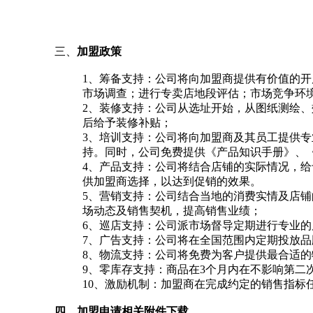
三、
加盟政策
1、筹备支持：公司将向加盟商提供有价值的
市场调查；进行专卖店地段评估；市场竞争环
2、装修支持：公司从选址开始，从图纸测绘
后给予装修补贴；
3、培训支持：公司将向加盟商及其员工提供
持。同时，公司免费提供《产品知识手册》、
4、产品支持：公司将结合店铺的实际情况，
供加盟商选择，以达到促销的效果。
5、营销支持：公司结合当地的消费实情及店
场动态及销售契机，提高销售业绩；
6、巡店支持：公司派市场督导定期进行专业的
7、广告支持：公司将在全国范围内定期投放
8、物流支持：公司将免费为客户提供最合适
9、零库存支持：商品在3个月内在不影响第二次
10、激励机制：加盟商在完成约定的销售指标
四、
加盟申请相关附件下载