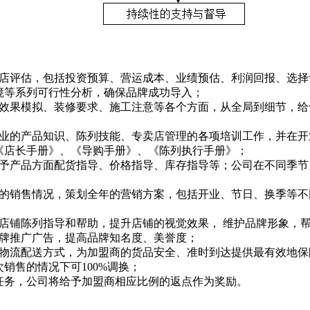
开店评估，包括投资预算、营运成本、业绩预估、利润回报、选
境等系列可行性分析，确保品牌成功导入；
、效果模拟、装修要求、施工注意等各个方面，从全局到细节，给
专业的产品知识、陈列技能、专卖店管理的各项培训工作，并在
《店长手册》、《导购手册》、《陈列执行手册》；
给予产品方面配货指导、价格指导、库存指导等；公司在不同季
铺的销售情况，策划全年的营销方案，包括开业、节日、换季等
店铺陈列指导和帮助，提升店铺的视觉效果， 维护品牌形象，
品牌推广广告，提高品牌知名度、美誉度；
的物流配送方式，为加盟商的货品安全、准时到达提供最有效地保
销售的情况下可100%调换；
任务，公司将给予加盟商相应比例的返点作为奖励。